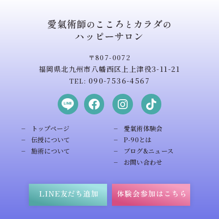
愛氣術師
こころ
カラダ
の
と
の
ハッピーサロン
〒807-0072
福岡県北九州市八幡西区上上津役3-11-21
090-7536-4567
TEL:
トップページ
愛氣術体験会
伝授について
P-90とは
施術について
ブログ&ニュース
お問い合わせ
LINE友だち追加
体験会参加はこちら