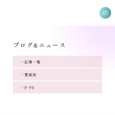
ブログ
ニュース
&
記事一覧
愛氣術
P-90